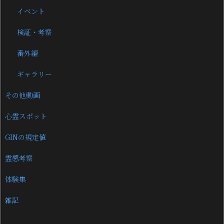
イベント
検証・考察
番外編
ギャラリー
その他動画
心霊スポット
GINの規定値
霊感考察
体験集
雑記