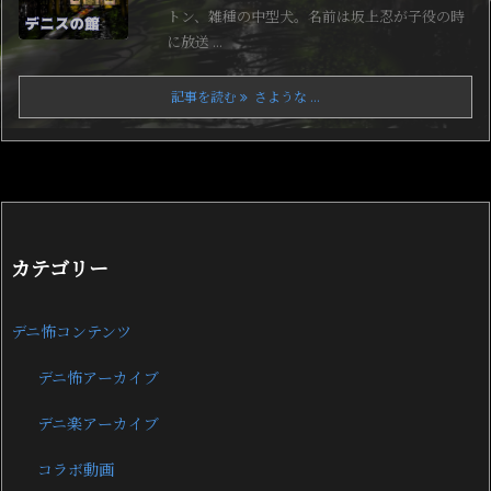
トン、雑種の中型犬。名前は坂上忍が子役の時
に放送 ...
記事を読む
さような ...
カテゴリー
デニ怖コンテンツ
デニ怖アーカイブ
デニ楽アーカイブ
コラボ動画