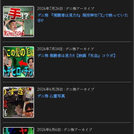
2026年7月26日
:
デニ怖アーカイブ
デニ怖 『視聴者は見た!!』現役神社｢X｣で映っていた
手!?
2026年7月14日
:
デニ怖アーカイブ
デニ怖 視聴者は見た!!【映画『氷血』コラボ】
2026年6月28日
:
デニ怖アーカイブ
デニ怖 心霊写真
2026年6月6日
:
デニ怖アーカイブ