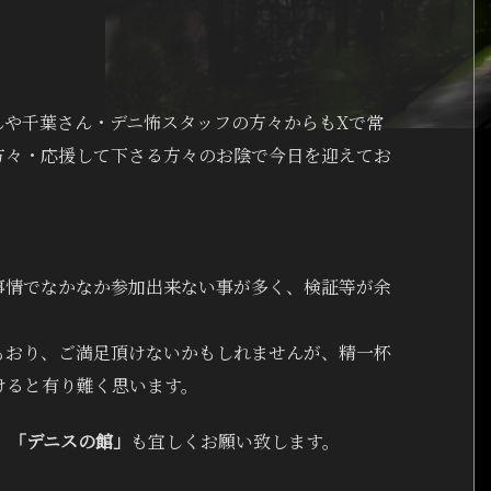
んや千葉さん・デニ怖スタッフの方々からもXで常
方々・応援して下さる方々のお陰で今日を迎えてお
事情でなかなか参加出来ない事が多く、検証等が余
もおり、ご満足頂けないかもしれませんが、精一杯
けると有り難く思います。
、
「デニスの館」
も宜しくお願い致します。