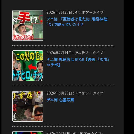
2026年7月26日
:
デニ怖アーカイブ
デニ怖 『視聴者は見た!!』現役神社
｢X｣で映っていた手!?
2026年7月14日
:
デニ怖アーカイブ
デニ怖 視聴者は見た!!【映画『氷血』
コラボ】
2026年6月28日
:
デニ怖アーカイブ
デニ怖 心霊写真
2026年6月6日
:
デニ怖アーカイブ