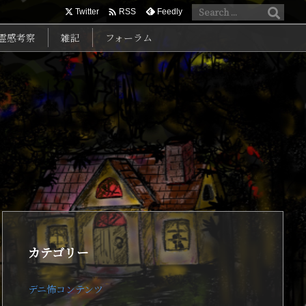

Twitter
Feedly
RSS
霊感考察
雑記
フォーラム
カテゴリー
デニ怖コンテンツ