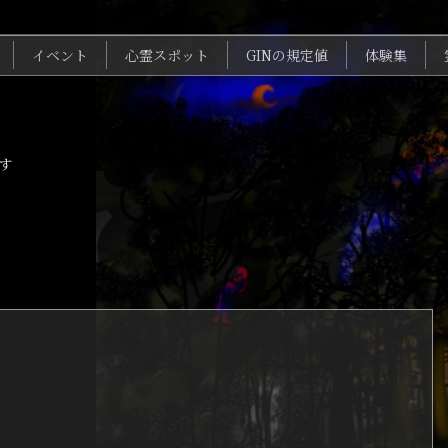
イベント
心霊スポット
GINの規定値
体験集
す