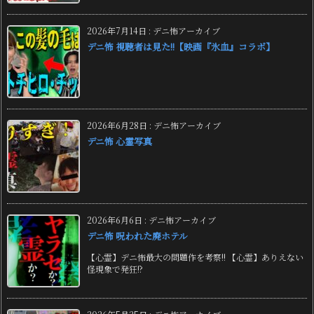
2026年7月14日
:
デニ怖アーカイブ
デニ怖 視聴者は見た!!【映画『氷血』コラボ】
2026年6月28日
:
デニ怖アーカイブ
デニ怖 心霊写真
2026年6月6日
:
デニ怖アーカイブ
デニ怖 呪われた廃ホテル
【心霊】デニ怖最大の問題作を考察!! 【心霊】ありえない
怪現象で発狂!?