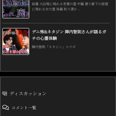
前篇 大浴場に現れる老婆の霊 中篇 渡り廊下の部屋
に現れる女の霊 後篇 取り憑か ...
デニ怖&ネタジン 陣内智則さんが語るガ
チの心霊体験
陣内智則「ネタジン」コラボ
ディスカッション
コメント一覧