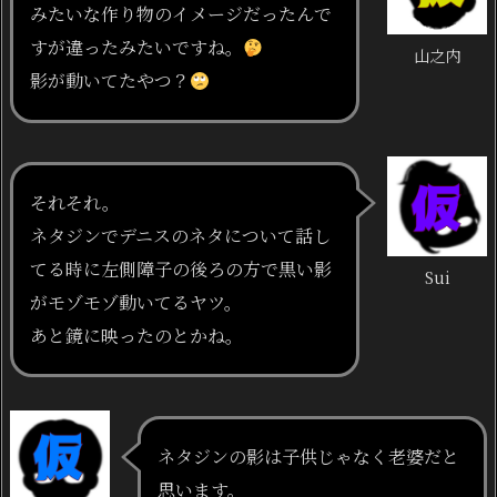
みたいな作り物のイメージだったんで
すが違ったみたいですね。
山之内
影が動いてたやつ？
それそれ。
ネタジンでデニスのネタについて話し
てる時に左側障子の後ろの方で黒い影
Sui
がモゾモゾ動いてるヤツ。
あと鏡に映ったのとかね。
ネタジンの影は子供じゃなく老婆だと
思います。