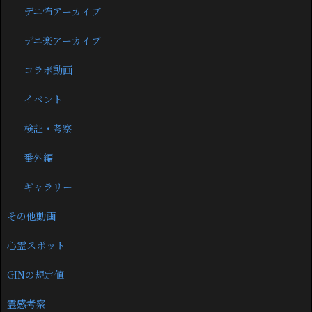
デニ怖アーカイブ
デニ楽アーカイブ
コラボ動画
イベント
検証・考察
番外編
ギャラリー
その他動画
心霊スポット
GINの規定値
霊感考察