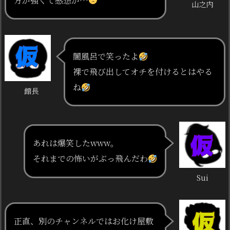
方が強くて感想が…
山之内
闇風呂で笑ったよ
裸で飛び出してオチを付けるとはやる
ね
館長
あれは爆笑したwww。
それまでの怖いがぶっ飛んだわ
Sui
正直、別のチャンネルではお化け屋敷