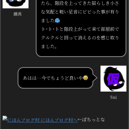
たら、階段を上ってきた猫らしき小さ
な気配と軽い足音にビビった事が有り
館長
ました
ト･ト･トと階段上がって来て部屋前で
クルクルと回って消えるのを感じ取り
ました。
あはは…今でちょうど良いや
Sui
←ぽちっとな