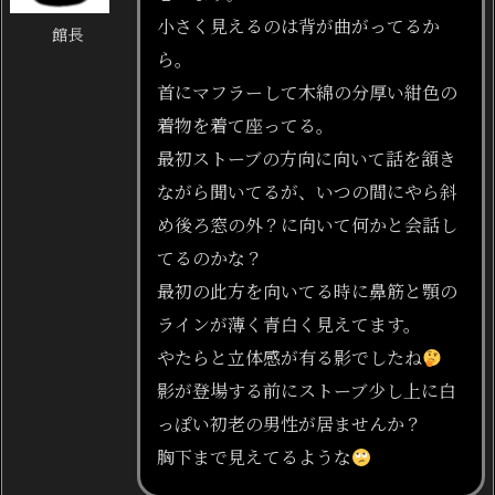
小さく見えるのは背が曲がってるか
館長
ら。
首にマフラーして木綿の分厚い紺色の
着物を着て座ってる。
最初ストーブの方向に向いて話を頷き
ながら聞いてるが、いつの間にやら斜
め後ろ窓の外？に向いて何かと会話し
てるのかな？
最初の此方を向いてる時に鼻筋と顎の
ラインが薄く青白く見えてます。
やたらと立体感が有る影でしたね
影が登場する前にストーブ少し上に白
っぽい初老の男性が居ませんか？
胸下まで見えてるような