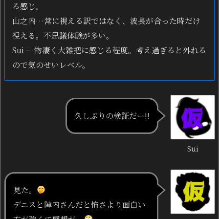
る感じ。
山之内…常に視える訳ではなく、波長が合った時だけ
視える。不思議体験が多い。
Sui …物凄く大雑把に感じる程度。考え過ぎると外れる
ので気のせいレベル。
久しぶりの検証だー!!
Sui
見た。
デニスと陣内さんだと怖さより面白い