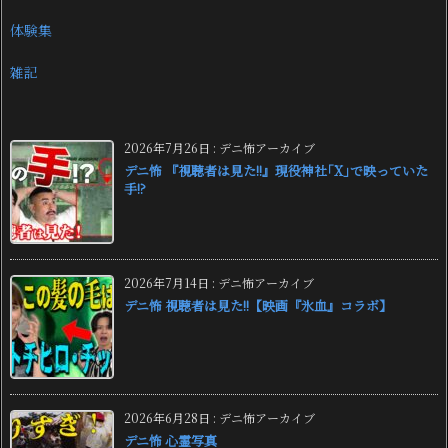
体験集
雑記
2026年7月26日
:
デニ怖アーカイブ
デニ怖 『視聴者は見た!!』現役神社｢X｣で映っていた
手!?
2026年7月14日
:
デニ怖アーカイブ
デニ怖 視聴者は見た!!【映画『氷血』コラボ】
2026年6月28日
:
デニ怖アーカイブ
デニ怖 心霊写真