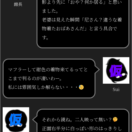
影より先に「おや？何か居る」と思い
館長
ました。
老婆は見えた瞬間「尼さん？違うな着
物着たおばあさんだ」と言う具合で
す。
マフラーして紺色の着物来てるってと
こまで判るのが凄いわー。
私には雰囲気しか解らない・・・
Sui
それから鏡ね。二人映って無い？
正面右半分に白っぽい形のはっきりし