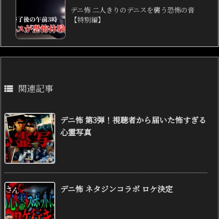
デニ怖 二人きりのデニスを襲う恐怖の音
【特別編】
関連記事

デニ怖 第3弾！視聴者から届いた怖すぎる
心霊写真
デニ怖 ネタジンコラボ ロケ決定