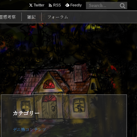

Twitter
Feedly
RSS
霊感考察
雑記
フォーラム
カテゴリー
デニ怖コンテンツ