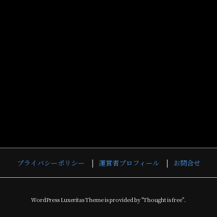
プライバシーポリシー
運営者プロフィール
お問合せ
WordPress Luxeritas Theme is provided by "
Thought is free
".