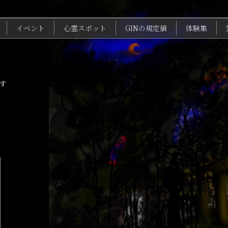
イベント
心霊スポット
GINの規定値
体験集
す