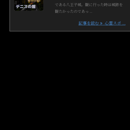
である八王子城。観に行った時は城跡を
観たかったのであっ ...
記事を読む
心霊スポ ...