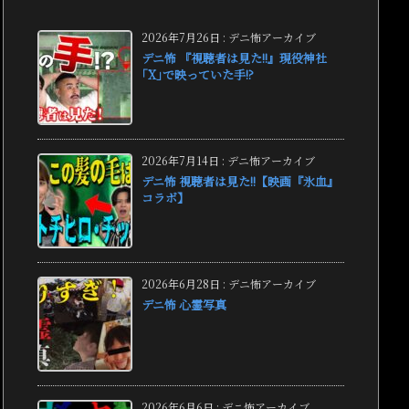
2026年7月26日
:
デニ怖アーカイブ
デニ怖 『視聴者は見た!!』現役神社
｢X｣で映っていた手!?
2026年7月14日
:
デニ怖アーカイブ
デニ怖 視聴者は見た!!【映画『氷血』
コラボ】
2026年6月28日
:
デニ怖アーカイブ
デニ怖 心霊写真
2026年6月6日
:
デニ怖アーカイブ