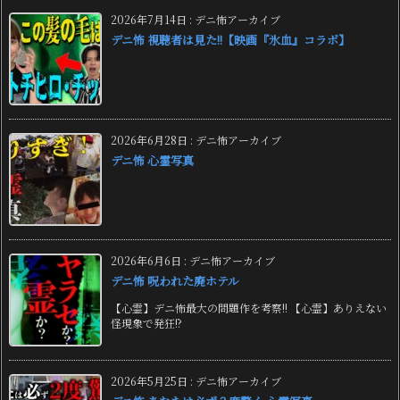
2026年7月14日
:
デニ怖アーカイブ
デニ怖 視聴者は見た!!【映画『氷血』コラボ】
2026年6月28日
:
デニ怖アーカイブ
デニ怖 心霊写真
2026年6月6日
:
デニ怖アーカイブ
デニ怖 呪われた廃ホテル
【心霊】デニ怖最大の問題作を考察!! 【心霊】ありえない
怪現象で発狂!?
2026年5月25日
:
デニ怖アーカイブ